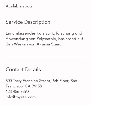
e
Available spots
d
Service Description
Ein umfassender Kurs zur Erforschung und
Anwendung von Polymathie, basierend auf
den Werken von Aksinya Staar.
Contact Details
500 Terry Francine Street, 6th Floor, San
Francisco, CA 94158
123-456-7890
info@mysite.com